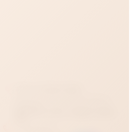
Магазин на Западном обходе:
350012, Краснодар, Западный обход, 45
строение 1
Время работы магазина - ежедневно с 12:00 до
23:00
+7 918 933 69 69