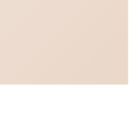
Лубриканты
Уход и очищение