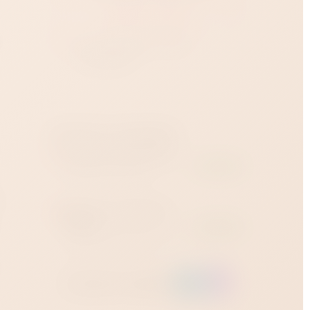
Купить в 1 клик
л,
Доставка
от 1 часа
:
Краснодар?
Наличие в магазинах
Магазин на Зиповской
В наличии
Зиповская улица, 36 ·
ежедневно 12:00–23:00
на
Магазин на Западном
обходе
В наличии
Западный обход, 45 строение 1
· ежедневно 12:00–23:00
я
Заказать через: