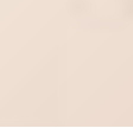
Цвет
Материал
Си
Пол
Женщ
Все товары категории - 